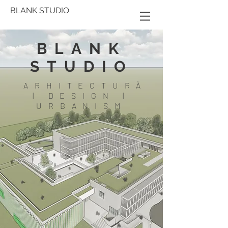
BLANK STUDIO
BLANK
STUDIO
ARHITECTURĂ
| DESIGN |
URBANISM