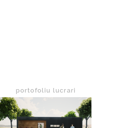
portofoliu lucrari